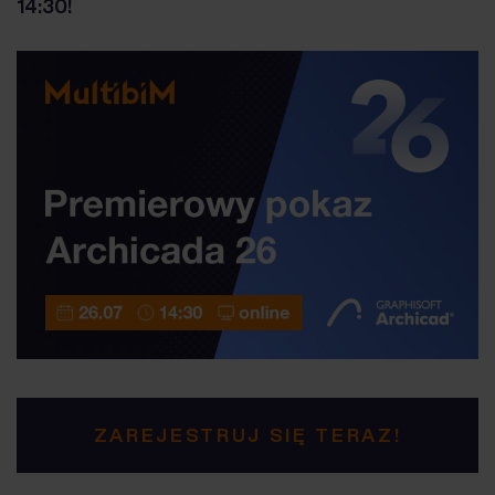
14:30!
ZAREJESTRUJ SIĘ TERAZ!