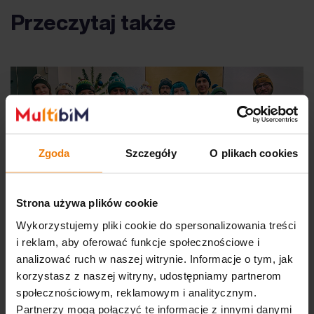
Przeczytaj także
Zgoda
Szczegóły
O plikach cookies
Strona używa plików cookie
Wykorzystujemy pliki cookie do spersonalizowania treści
i reklam, aby oferować funkcje społecznościowe i
analizować ruch w naszej witrynie. Informacje o tym, jak
korzystasz z naszej witryny, udostępniamy partnerom
Świąteczne życzenia od zespołu
społecznościowym, reklamowym i analitycznym.
Partnerzy mogą połączyć te informacje z innymi danymi
Multibim!