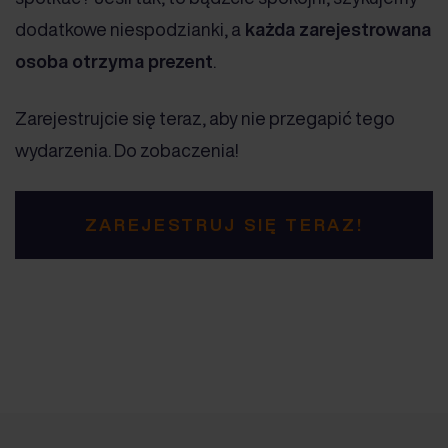
dodatkowe niespodzianki, a
każda zarejestrowana
osoba otrzyma prezent
.
Zarejestrujcie się teraz, aby nie przegapić tego
wydarzenia. Do zobaczenia!
ZAREJESTRUJ SIĘ TERAZ!