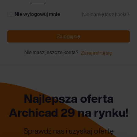
Nie wylogowuj mnie
Nie pamiętasz hasła?
Zaloguj się
Nie masz jeszcze konta?
Zarejestruj się
Najlepsza oferta
Archicad 29 na rynku!
Sprawdź nas i uzyskaj ofertę